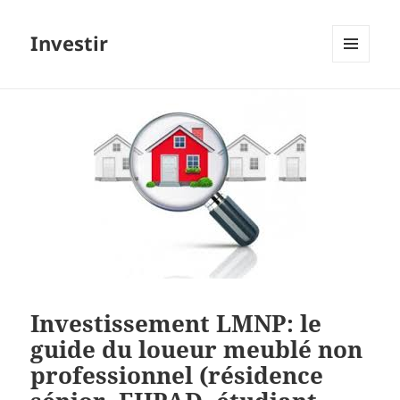
Investir
MENU
ET
WIDGETS
Investissement LMNP: le
guide du loueur meublé non
professionnel (résidence