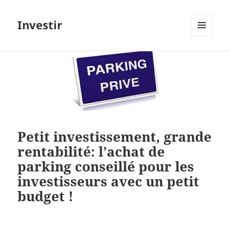
Investir
MENU
ET
WIDGETS
Petit investissement, grande
rentabilité: l’achat de
parking conseillé pour les
investisseurs avec un petit
budget !